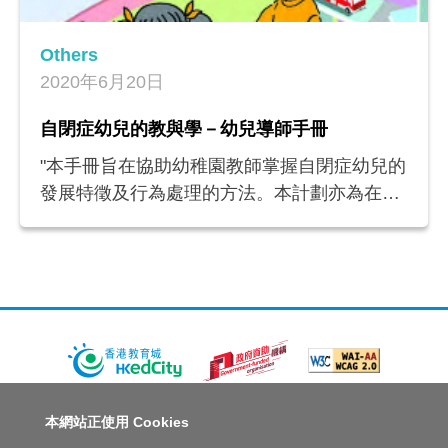
Others
2020年6月20日
自閉症幼兒的教與學－幼兒導師手冊
"本手冊旨在協助幼稚園教師掌握自閉症幼兒的
發展特徵及行為處理的方法。本計劃亦為在主
流學校的初小自閉症學童提供朋輩支援，活動
的詳情見於活動指引。
關於教城
最新消息
教師
中學生
小學生
家長
本網站正使用 Cookies
人才招募
聯絡我們
服務承諾
教城電子報