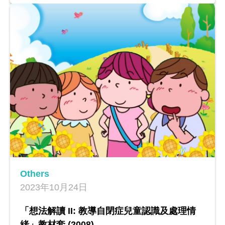
變」概念，運用思考窗引導學生分析處理情緒
問題的合適方法，並加入角色扮演，希望學生
以第一身來感受主角及其他角色的情緒。
Others
2023年10月24日
「想法解讀 II: 教導自閉症兒童認識及處理情
緒」教材套 (2008)