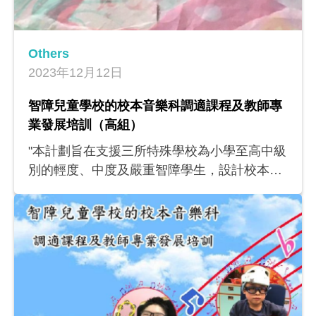
Others
2023年12月12日
智障兒童學校的校本音樂科調適課程及教師專
業發展培訓（高組）
"本計劃旨在支援三所特殊學校為小學至高中級
別的輕度、中度及嚴重智障學生，設計校本音
樂科課程，從而增進教師的學科知識，提升其
設計校本音樂科課程的能力。此計劃亦會為其
他特殊學校的音樂科教師舉辦工作坊和經驗分
享會，讓其進一步掌握教導本港智障學生的學
與教策略。各項活動惠及三所參與學校內482
名學生和36名教師，成果方面包括三所參與學
校的四個校本音樂科課程，以及為特殊學校音