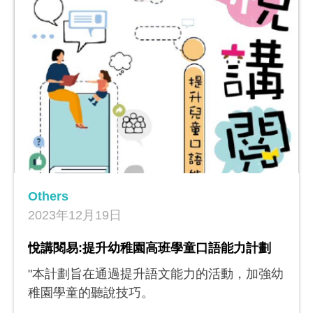
訓，使他們在領導力、執行力及變革力等技巧
獲得提升，並讓參與學員對組織學習與系統思
考有認識，使學校能邁向成為學習型組織。
Others
2023年12月19日
悅講閱易:提升幼稚園高班學童口語能力計劃
"本計劃旨在通過提升語文能力的活動，加強幼
稚園學童的聽說技巧。