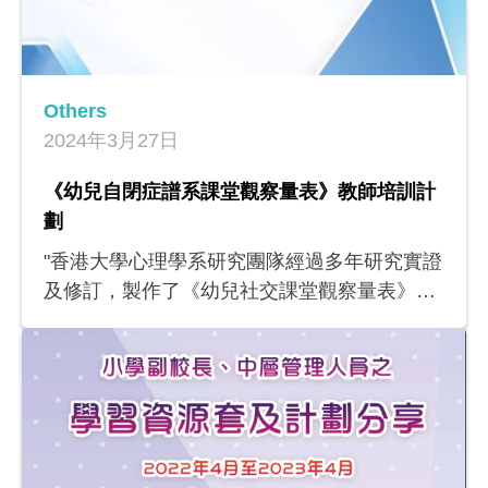
Others
2024年3月27日
《幼兒自閉症譜系課堂觀察量表》教師培訓計
劃
"香港大學心理學系研究團隊經過多年研究實證
及修訂，製作了《幼兒社交課堂觀察量表》。
此量表方便本地學前教育工作者使用，以識別
班上有自閉症譜系障礙特徵的幼兒。研究團隊
亦聯同明愛康復服務的教育心理學家製作了教
師培訓教材，以推廣《幼兒社交課堂觀察量
表》的使用，提升學前教育工作者對自閉症譜
系障礙幼兒的識別能力，讓幼兒在黃金發展期