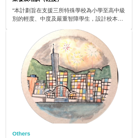
"本計劃旨在支援三所特殊學校為小學至高中級
別的輕度、中度及嚴重智障學生，設計校本音
樂科課程，從而增進教師的學科知識，提升其
設計校本音樂科課程的能力。此計劃亦會為其
他特殊學校的音樂科教師舉辦工作坊和經驗分
享會，讓其進一步掌握教導本港智障學生的學
與教策略。各項活動惠及三所參與學校內482
名學生和36名教師，成果方面包括三所參與學
校的四個校本音樂科課程，以及為特殊學校音
樂科教師而設的工作坊和分享會。
Others