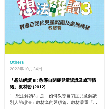
與教策略。各項活動惠及三所參與學校內482
名學生和36名教師，成果方面包括三所參與學
校的四個校本音樂科課程，以及為特殊學校音
樂科教師而設的工作坊和分享會。
Others
2023年10月24日
「想法解讀 III: 教導自閉症兒童認識及處理情
緒」教材套 (2012)
"「想法解讀3」是「如何教導自閉症兒童解讀
別人的想法」教材套的延續篇。教材著重「改