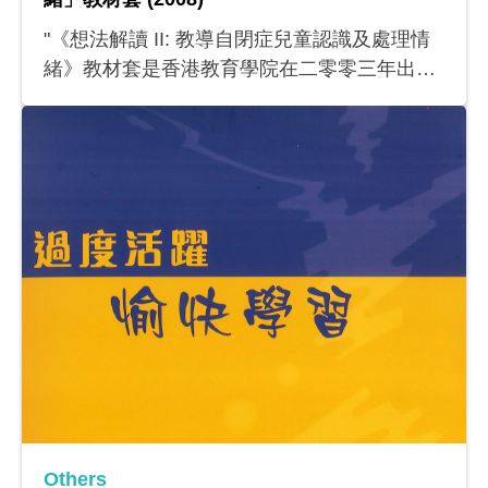
"《想法解讀 II: 教導自閉症兒童認識及處理情
緒》教材套是香港教育學院在二零零三年出版
的《如何教導自閉症兒童解讀別人的想法》教
材套的延續篇，這兩套教材均旨在提升自閉症
兒童的社交認知和技巧。
Others