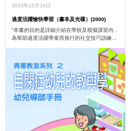
2023年10月24日
過度活躍愉快學習（書本及光碟）(2000)
"本書的目的是詳細介紹在學校及模擬課室內，
為幫助過度活躍學童而推行的社交技巧訓練和
教學策略，希望能幫助老師及家長們： (a) 了
解過度活躍學童的學習需要； (b) 掌握在校內
推行社交技巧訓練的原則； (c) 掌握在校內/班
內實施代幣獎賞制的方法； (d) 探討幫助過度
活躍學童的教學策略及學習支援。