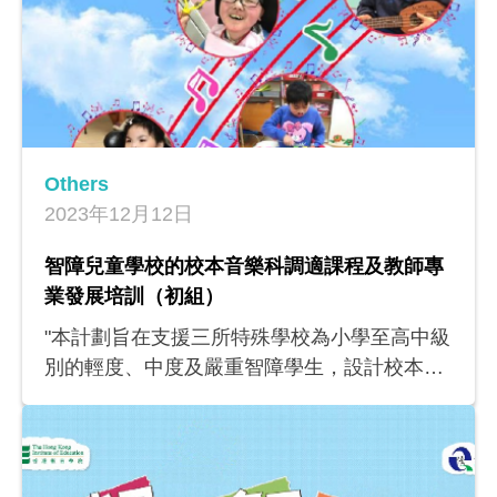
樂科教師而設的工作坊和分享會。
Others
2023年12月12日
智障兒童學校的校本音樂科調適課程及教師專
業發展培訓（初組）
"本計劃旨在支援三所特殊學校為小學至高中級
別的輕度、中度及嚴重智障學生，設計校本音
樂科課程，從而增進教師的學科知識，提升其
設計校本音樂科課程的能力。此計劃亦會為其
他特殊學校的音樂科教師舉辦工作坊和經驗分
享會，讓其進一步掌握教導本港智障學生的學