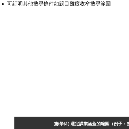
可訂明其他搜尋條件如題目難度收窄搜尋範圍
(數學科) 選定課業涵蓋的範圍（例子：