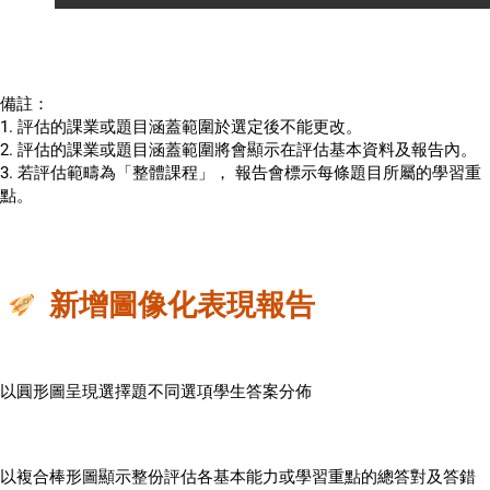
備註：
1. 評估的課業或題目涵蓋範圍於選定後不能更改。
2. 評估的課業或題目涵蓋範圍將會顯示在評估基本資料及報告內。
3. 若評估範疇為「整體課程」， 報告會標示每條題目所屬的學習重
點。
新增圖像化表現報告
以圓形圖呈現選擇題不同選項學生答案分佈
以複合棒形圖顯示整份評估各基本能力或學習重點的總答對及答錯