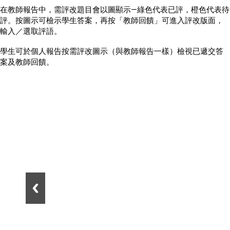
在教師報告中，需評改題目會以圖顯示—綠色代表已評，橙色代表待
評。按圖示可檢示學生答案，再按「教師回饋」可進入評改版面，
輸入／選取評語。
學生可於個人報告按需評改圖示（與教師報告一樣）檢視已遞交答
案及教師回饋。