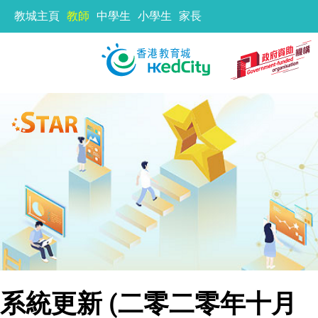
教城主頁
教師
中學生
小學生
家長
系統更新 (二零二零年十月