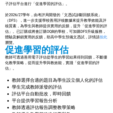
子評估平台進行「促進學習的評估」。
於2026/27學年，由考評局開發的「文憑試診斷回饋系統」
（DFS），進一步支援學校善用評核數據來提升教學效能及評
核質素，為學生與教師提供實用的反饋，提升「促進學習的評
估」。已訂購或將會訂購OQB的學校，可加購DFS升級服務，
體驗及解鎖實用的反饋，助高中學生預備文憑試，詳情請
按此
瀏覽。
促進學習的評估
教師可透過善用電子評估從學生的學習結果得到回饋，不斷優
化教學策略，從而提升學與教效能，實踐「促進學習的評
估」。
教師選擇合適的題目為學生設立個人化的評估
學生完成教師派發的評估
評估平台自動批改，即時回饋
平台提供學習報告分析
教師透過評估報告調整教學策略