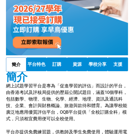
平台特色
訂購
資源
學校分享
支援
簡介
簡介
網上試題學習平台是專為「促進學習的評估」而設計的平台，
由香港考試及評核局提供的歷屆公開試題目，涵蓋10個學科，
包括數學、物理、生物、化學、經濟、地理、資訊及通訊科
技、企業、會計與財務概論、旅遊與款待和體育。為讓學校能
廣泛地應用優質評估平台，OQB平台提供「全校訂購全科」模
式，只須相宜費用便可以全校使用。
平台亦提供免費練習題，供教師及學生免費使用，體驗運用電