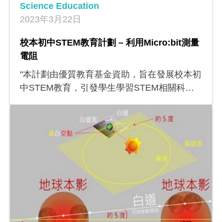
Science Education
2023年3月22日
校本初中STEM教育計劃 – 利用Micro:bit測量
電阻
"本計劃由優質教育基金資助，旨在發展校本初
中STEM教育，引發學生學習STEM相關科目
的興趣；培育學生的創意、協作和解難能力；
協助學校推廣STEM發展。 本計劃製作的教
學資源分為兩部分： (1)學校學生創客團隊教
學活動資源 (2)學科教學活動資源