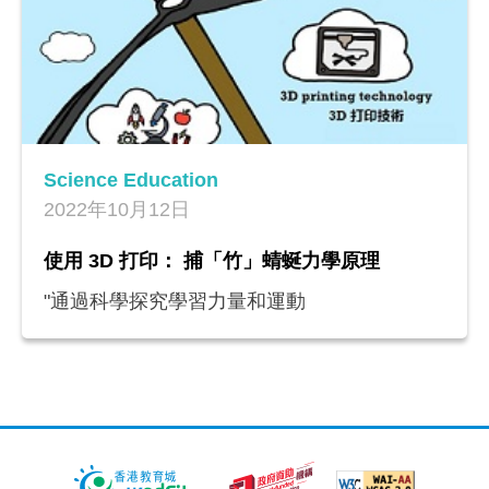
洋、氣候、輻射、地球科學、天文及授時，以
及太空天氣。教師可選取它們作為補充教材或
參考資料，亦是學生在線自學的好材料。
Science Education
2022年10月12日
使用 3D 打印： 捕「竹」蜻蜒力學原理
"通過科學探究學習力量和運動