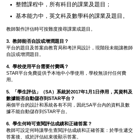
整體課程中，所有科目的課業及題目；
基本能力中，英文科及數學科的課業及題目。
教師製作評估時可按難度搜尋課業或題目。
3. 教師能否自設或增潤題目？
平台的題目及答案由教育局和考評局設計，現階段未能讓教師
自設或增潤題目。
4.
學校使用平台需要付費嗎？
STAR平台免費提供予本地中小學使用，學校無須付任何費
用。
5.
「學生評估」（SA）系統於2017年1月1日停用，其資料及
數據能否自動儲存到STAR平台
？
兩個平台的設計和系統各有不同，因此SA平台內的資料及數
據不能自動儲存到STAR平台。
6.
學生何時可查閱評估成績和正確答案？
教師可設定何時讓學生查閱評估成績和正確答案：於學生遞交
答案後、或於評估結束後顯示答案。