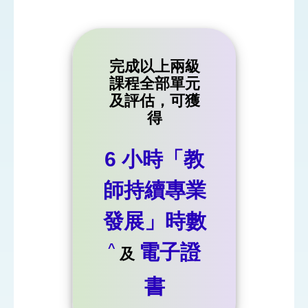
完成以上兩級
課程全部單元
及評估，可獲
得
6 小時「教
師持續專業
發展」時數
電子證
^
及
書