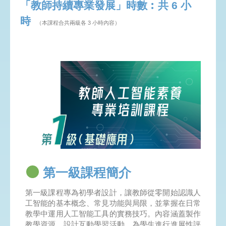
「教師持續專業發展」時數︰共 6 小
時
（本課程合共兩級各 3 小時內容）
第一級課程簡介
第一級課程專為初學者設計，讓教師從零開始認識人
工智能的基本概念、常見功能與局限，並掌握在日常
教學中運用人工智能工具的實務技巧。內容涵蓋製作
教學資源、設計互動學習活動、為學生進行進展性評